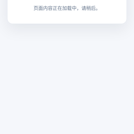
页面内容正在加载中，请稍后。